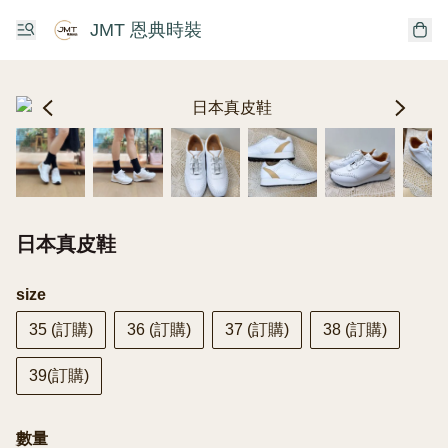
JMT 恩典時裝
日本真皮鞋
size
35 (訂購)
36 (訂購)
37 (訂購)
38 (訂購)
39(訂購)
數量