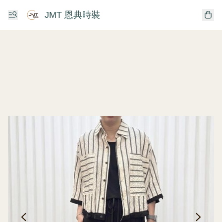
JMT 恩典時裝