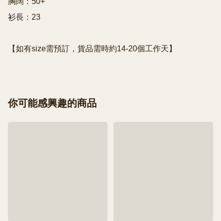
胸闊：50+

衫長：23

【如有size需預訂，貨品需時約14-20個工作天】
你可能感興趣的商品