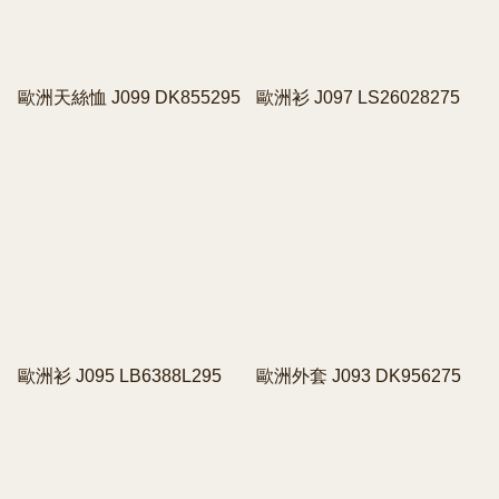
歐洲天絲恤 J099 DK855295
歐洲衫 J097 LS26028275
歐洲衫 J095 LB6388L295
歐洲外套 J093 DK956275