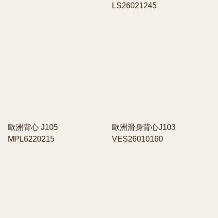
LS26021245
歐洲背心 J105
歐洲滑身背心J103
MPL6220215
VES26010160