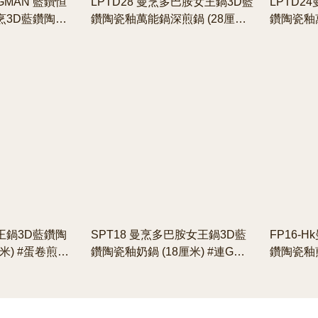
 GMAN 藍鑽恒
LPTD28 曼烹多巴胺女王鍋3D藍
LPTD2
曼烹3D藍鑽陶瓷
鑽陶瓷釉萬能鍋深煎鍋 (28厘米)
鑽陶瓷釉萬
 藍色 2. 曼烹
#連G型鍋蓋 #四款顏色可供選購
#連G型
(20厘米) 藍
3D藍鑽陶瓷釉萬能
王鍋3D藍鑽陶
SPT18 曼烹多巴胺女王鍋3D藍
FP16-
米) #蛋卷煎鍋
鑽陶瓷釉奶鍋 (18厘米) #連G型
鑽陶瓷釉煎
購
鍋蓋 #四款顏色可供選購
色可供選