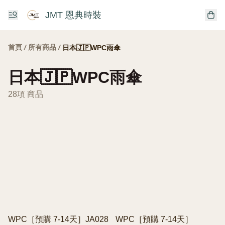
JMT 恩典時裝
首頁
/
所有商品
/
日本🇯🇵WPC雨傘
日本🇯🇵WPC雨傘
28項 商品
WPC［預購 7-14天］JA028
WPC［預購 7-14天］