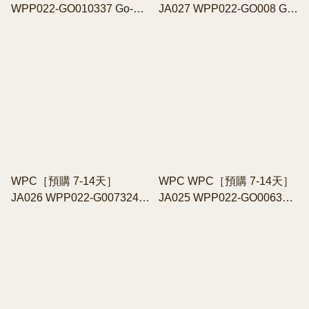
WPP022-GO010337 Go-
JA027 WPP022-GO008 Go-
koh 極致輕盈自動傘／遮光
koh 極致輕盈摺疊傘遮光隔
隔熱
熱 (210g)
WPC［預購 7-14天］
WPC WPC［預購 7-14天］
JA026 WPP022-G007324
JA025 WPP022-GO006313
Go-koh 極致輕盈摺傘 55cm
Go-koh 極致輕盈摺傘 50cm
(103g)
(92g )