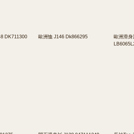
 DK711300
歐洲恤 J146 Dk866295
歐洲滑身混
LB6065L