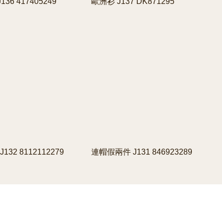
136 417405249
歐洲衫 J137 DK871295
132 8112112279
連帽假兩件 J131 846923289