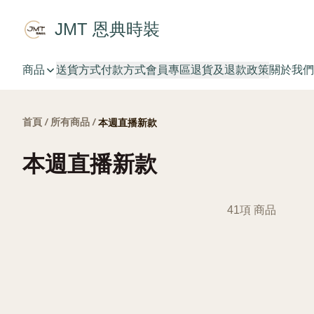
JMT 恩典時裝
商品
送貨方式
付款方式
會員專區
退貨及退款政策
關於我們
首頁
/
所有商品
/
本週直播新款
本週直播新款
41項 商品