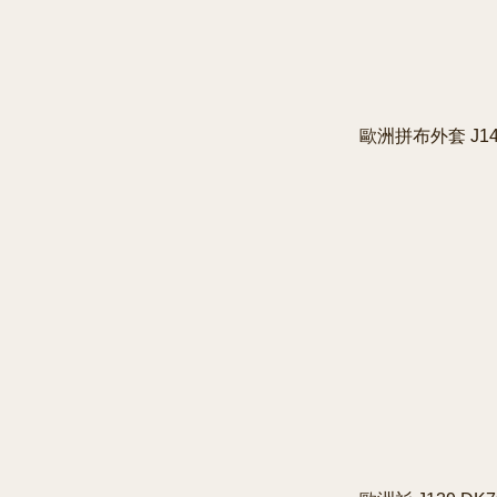
歐洲拼布外套 J148