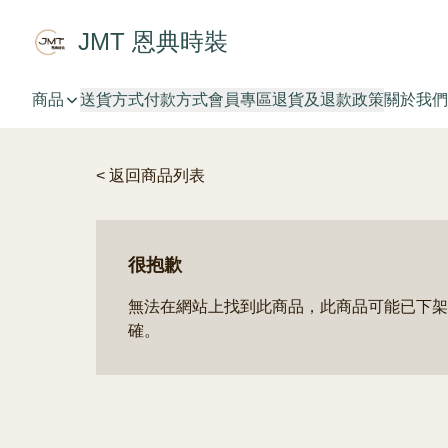
JMT 恩典時裝
商品
送貨方式
付款方式
會員專區
退貨及退款政策
關於我們
< 返回商品列表
很抱歉
無法在網站上找到此商品，此商品可能已下架
確。