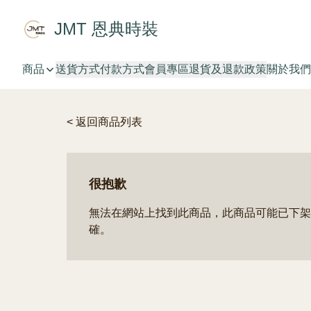
JMT 恩典時裝
商品
送貨方式
付款方式
會員專區
退貨及退款政策
關於我們
< 返回商品列表
很抱歉
無法在網站上找到此商品，此商品可能已下架
確。