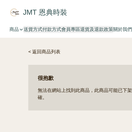
JMT 恩典時裝
商品
送貨方式
付款方式
會員專區
退貨及退款政策
關於我們
< 返回商品列表
很抱歉
無法在網站上找到此商品，此商品可能已下架
確。