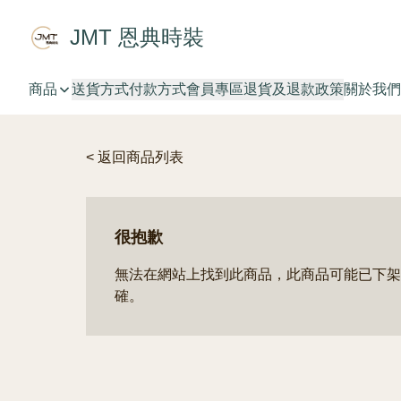
JMT 恩典時裝
商品
送貨方式
付款方式
會員專區
退貨及退款政策
關於我們
< 返回商品列表
很抱歉
無法在網站上找到此商品，此商品可能已下架
確。