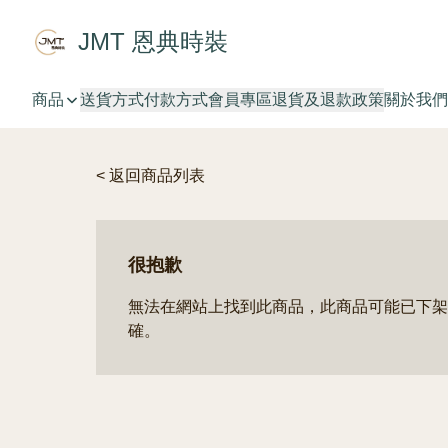
JMT 恩典時裝
商品
送貨方式
付款方式
會員專區
退貨及退款政策
關於我們
< 返回商品列表
很抱歉
無法在網站上找到此商品，此商品可能已下架
確。