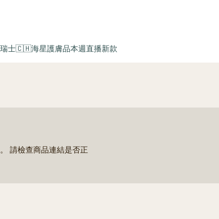
瑞士🇨🇭海星護膚品
本週直播新款
。 請檢查商品連結是否正