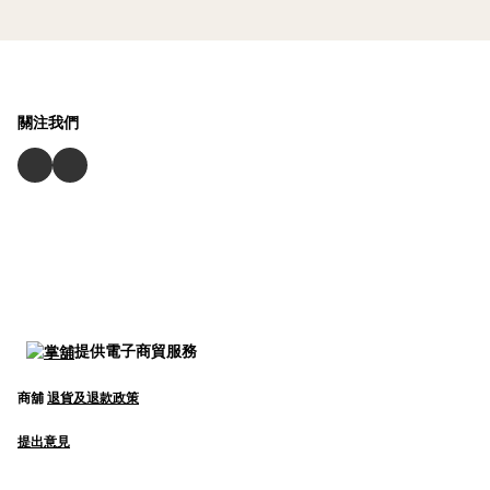
關注我們
提供電子商貿服務
商舖
退貨及退款政策
提出意見