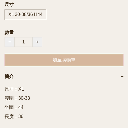
尺寸
XL 30-38/36 H44
數量
−
+
加至購物車
簡介
−
尺寸：XL

腰圍：30-38

坐圍：44

長度：36
