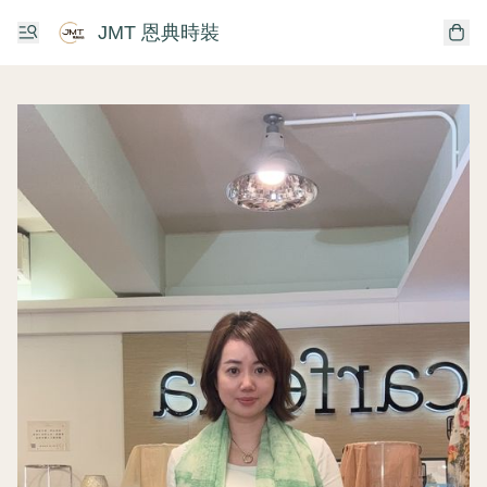
JMT 恩典時裝