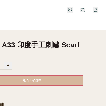
 A33 印度手工刺繡 Scarf
+
加至購物車
−
繡
