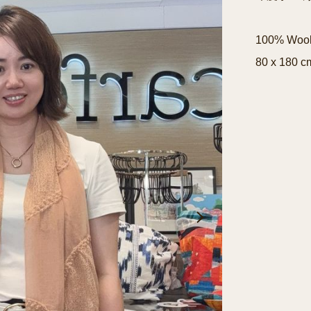
100% Wool 
80 x 180 c