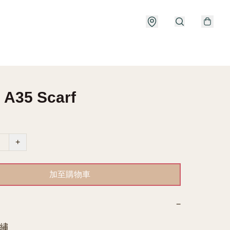
 A35 Scarf
+
加至購物車
−
繡
