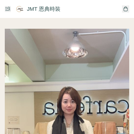
JMT 恩典時裝