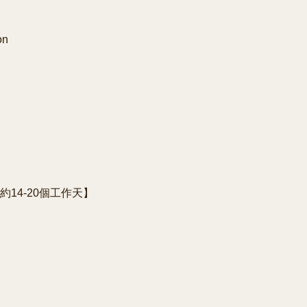
n 

約14-20個工作天】