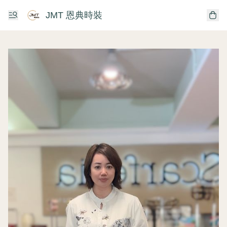
JMT 恩典時裝