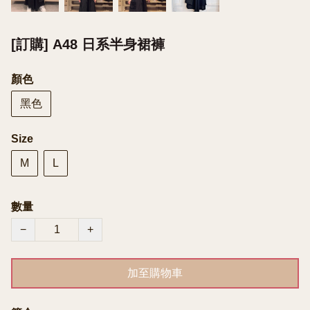
[訂購] A48 日系半身裙褲
顏色
黑色
Size
M
L
數量
−
+
加至購物車