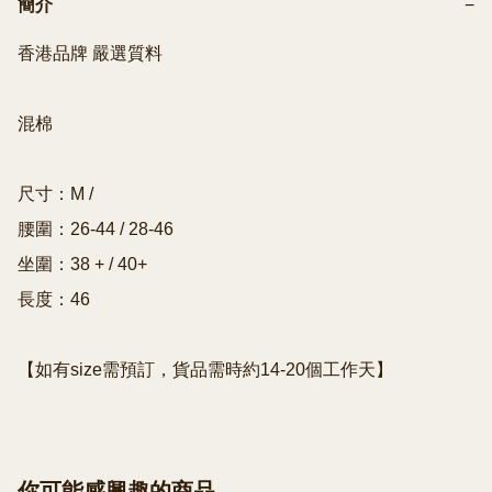
簡介
−
香港品牌 嚴選質料

混棉

尺寸：M / 

腰圍：26-44 / 28-46

坐圍：38 + / 40+

長度：46

【如有size需預訂，貨品需時約14-20個工作天】
你可能感興趣的商品