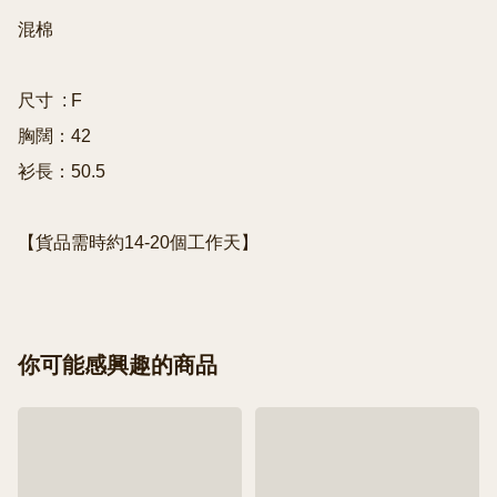
混棉 

尺寸  : F

胸闊：42

衫長：50.5

【貨品需時約14-20個工作天】
你可能感興趣的商品