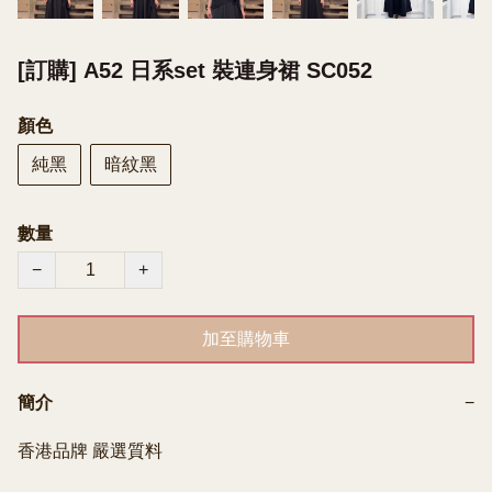
[訂購] A52 日系set 裝連身裙 SC052
顏色
純黑
暗紋黑
數量
−
+
加至購物車
簡介
−
香港品牌 嚴選質料
