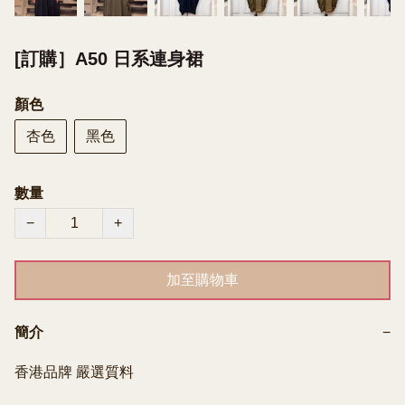
[訂購］A50 日系連身裙
顏色
杏色
黑色
數量
−
+
加至購物車
簡介
−
香港品牌 嚴選質料
