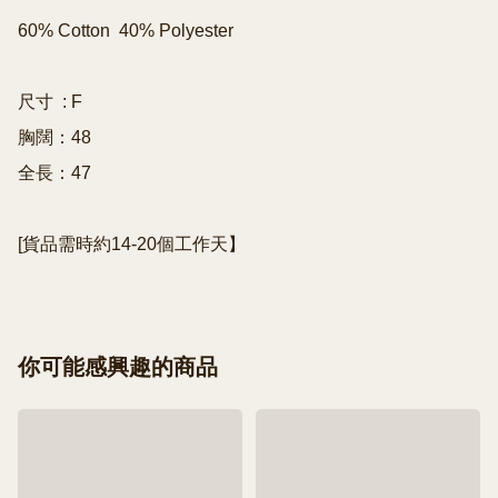
60% Cotton  40% Polyester 

尺寸  : F

胸闊：48

全長：47

[貨品需時約14-20個工作天】
你可能感興趣的商品