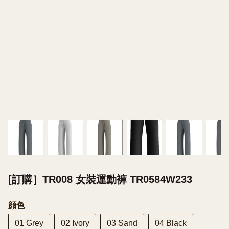
[訂購］TR008 女裝運動褲 TR0584W233
顔色
01 Grey
02 Ivory
03 Sand
04 Black