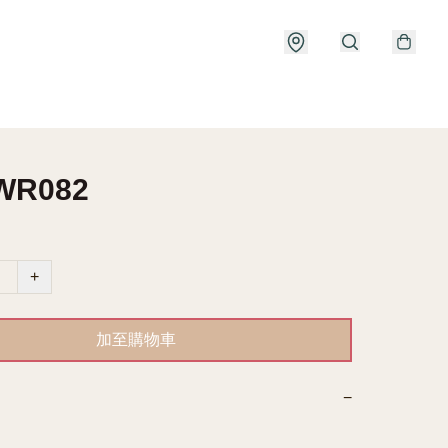
WR082
+
加至購物車
−