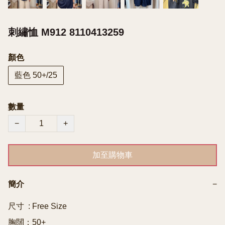
刺繡恤 M912 8110413259
顏色
藍色 50+/25
數量
−
+
加至購物車
簡介
−
尺寸  : Free Size

胸闊：50+
