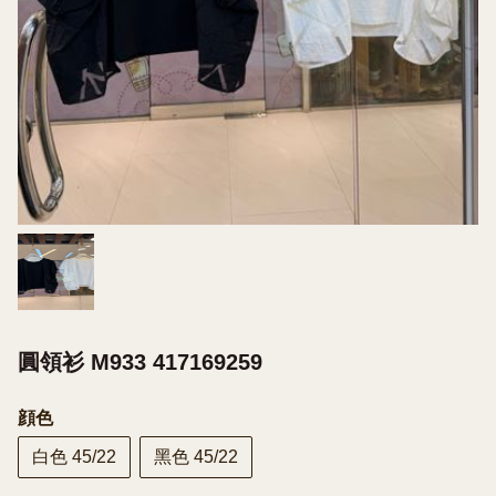
圓領衫 M933 417169259
顔色
白色 45/22
黑色 45/22