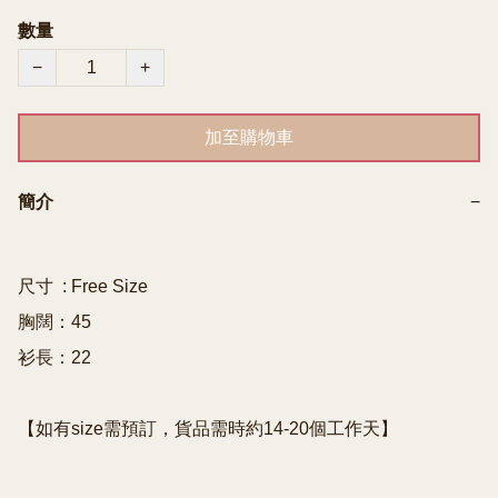
數量
−
+
加至購物車
簡介
−
尺寸  : Free Size

胸闊：45

衫長：22
