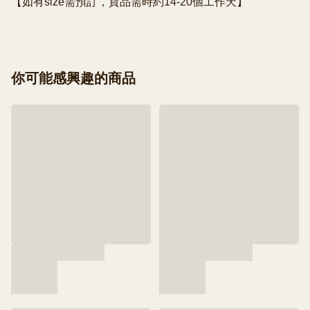
【如有size需預訂，貨品需時約14-20個工作天】
你可能感興趣的商品