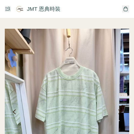
JMT 恩典時裝