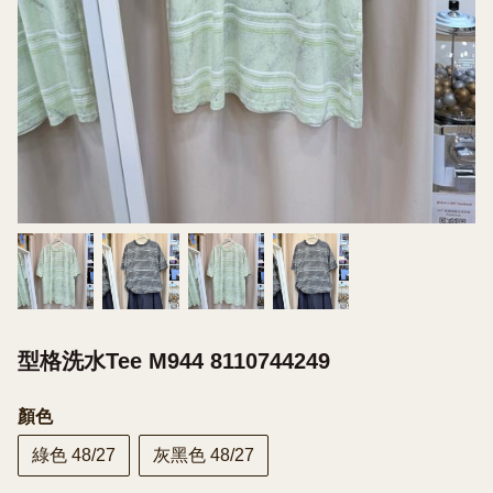
型格洗水Tee M944 8110744249
顏色
綠色 48/27
灰黑色 48/27