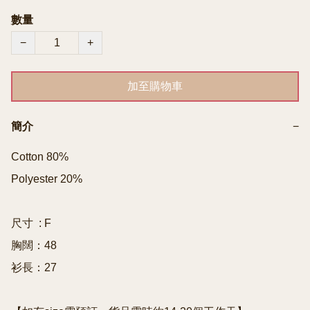
數量
−
+
加至購物車
簡介
−
Cotton 80%

Polyester 20%

尺寸  : F

胸闊：48

衫長：27
