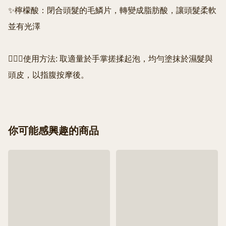
✨檸檬酸：閉合頭髮的毛鱗片，轉變成脂肪酸，讓頭髮柔軟
並有光澤

🧖🏻‍♀️使用方法: 取適量於手掌搓揉起泡，均勻塗抹於濕髮與
頭皮，以指腹按摩後。
你可能感興趣的商品