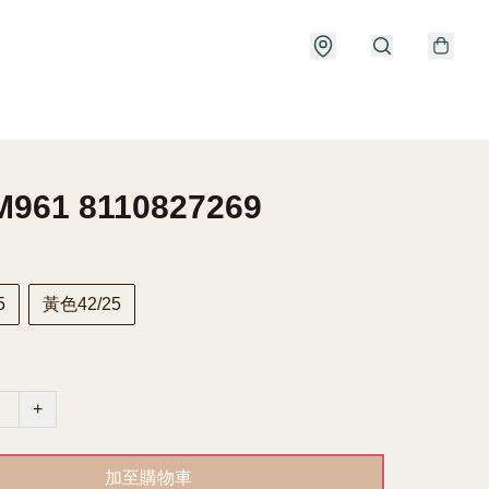
961 8110827269
5
黃色42/25
+
加至購物車