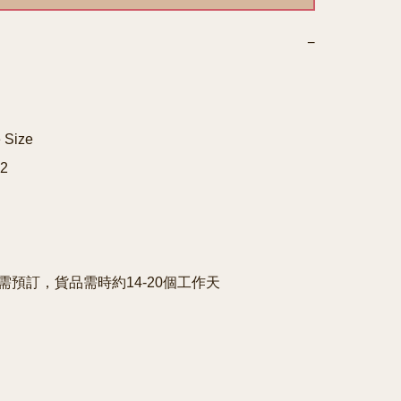
−
Size



e需預訂，貨品需時約14-20個工作天