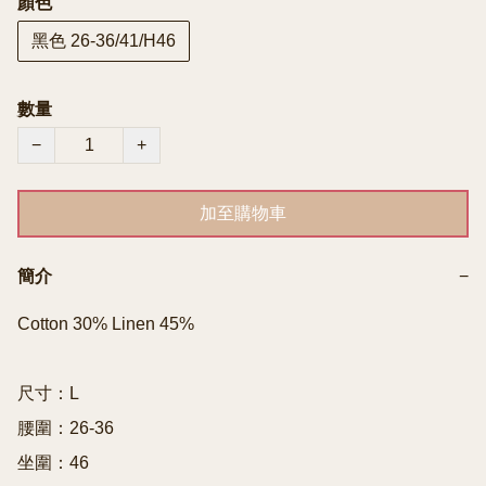
顏色
黑色 26-36/41/H46
數量
−
+
加至購物車
簡介
−
Cotton 30% Linen 45%

尺寸：L

腰圍：26-36

坐圍：46
