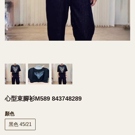
心型束腳衫M589 843748289
顏色
黑色 45/21