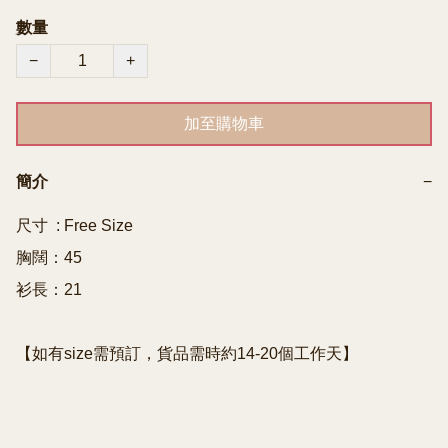
數量
−
+
加至購物車
簡介
−
尺寸  : Free Size

胸闊：45

衫長：21

【如有size需預訂，貨品需時約14-20個工作天】