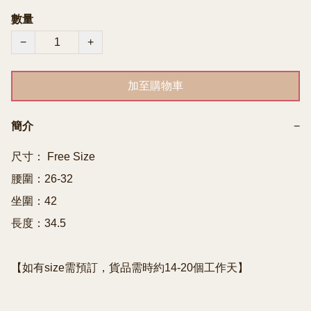
數量
−
+
加至購物車
簡介
−
尺寸： Free Size

腰圍：26-32

坐圍：42

長度：34.5
