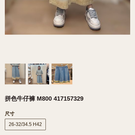
拼色牛仔褲 M800 417157329
尺寸
26-32/34.5 H42