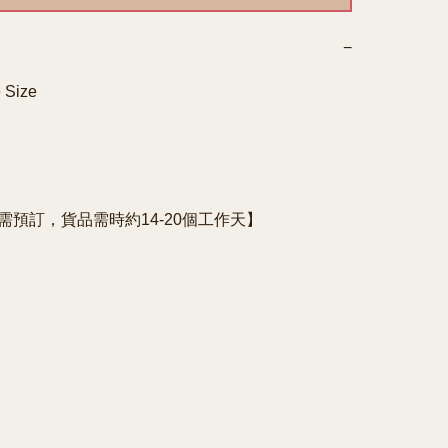
−
 Size

e需預訂，貨品需時約14-20個工作天】