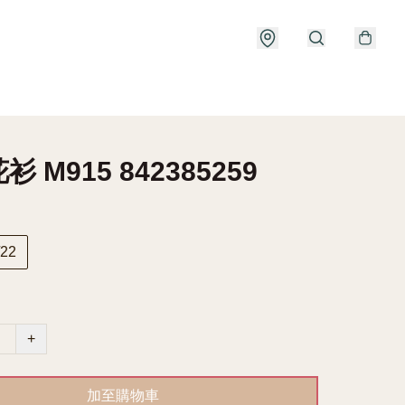
 M915 842385259
22
+
加至購物車