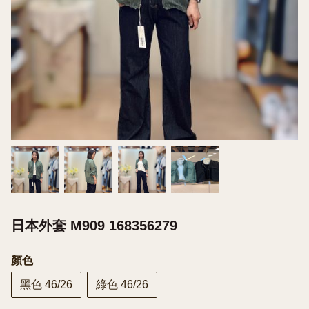
日本外套 M909 168356279
顏色
黑色 46/26
綠色 46/26