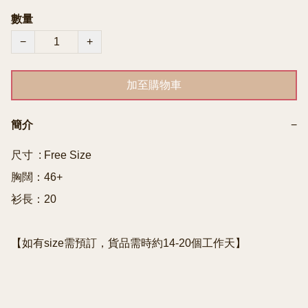
數量
−
+
加至購物車
簡介
−
尺寸  : Free Size

胸闊：46+

衫長：20

【如有size需預訂，貨品需時約14-20個工作天】