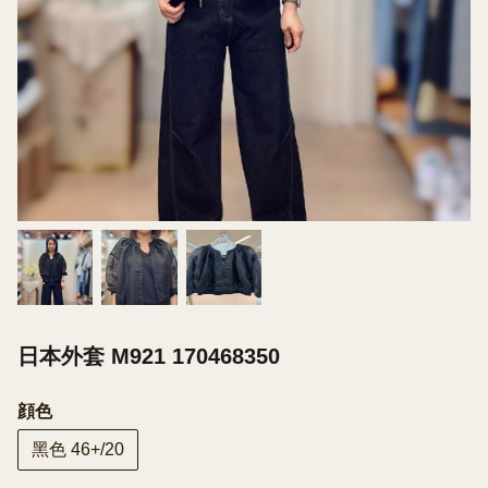
日本外套 M921 170468350
顔色
黑色 46+/20