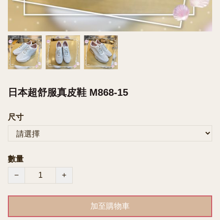
日本超舒服真皮鞋 M868-15
尺寸
數量
−
+
加至購物車