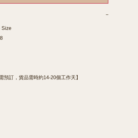
−
Size



e需預訂，貨品需時約14-20個工作天】