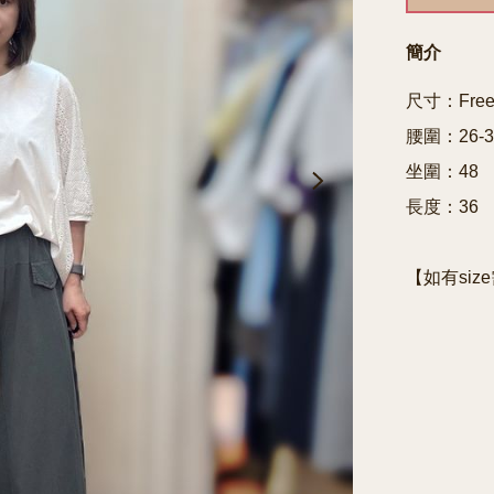
簡介
尺寸：Free 
腰圍：26-38
坐圍：48

長度：36

【如有siz