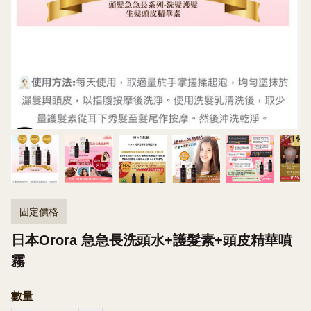
固定價格
日本Orora 急急長洗頭水+護髮素+頭皮精華噴
霧
數量