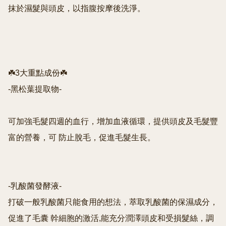
抹於濕髮與頭皮，以指腹按摩後洗淨。

☘️3大重點成份☘️

-黑松葉提取物-

可加強毛髮四週的血行，增加血液循環，提供頭皮及毛髮豐
富的營養，可 防止脫毛，促進毛髮生長。

-乳酸菌發酵液-

打破一般乳酸菌只能食用的想法，萃取乳酸菌的保濕成分，
促進了毛囊 幹細胞的激活,能充分潤澤頭皮和受損髮絲，調