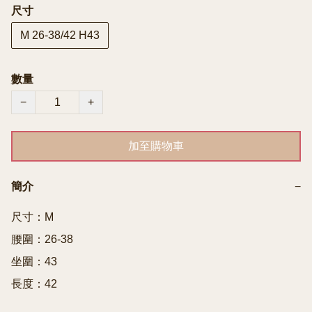
尺寸
M 26-38/42 H43
數量
−
+
加至購物車
簡介
−
尺寸：M

腰圍：26-38

坐圍：43

長度：42
