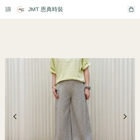
JMT 恩典時裝