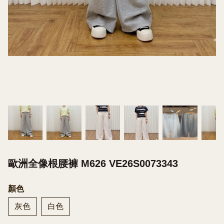
歐洲全像根腰褲 M626 VE26S0073343
顏色
灰色
白色