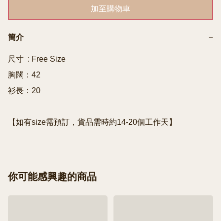
加至購物車
簡介
−
尺寸  : Free Size

胸闊：42

衫長：20

【如有size需預訂，貨品需時約14-20個工作天】
你可能感興趣的商品