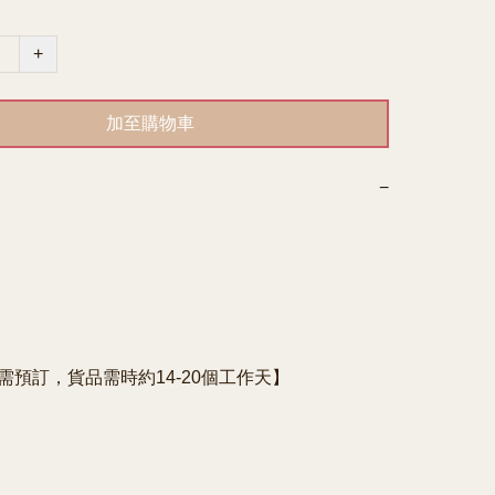
+
加至購物車
−
e需預訂，貨品需時約14-20個工作天】