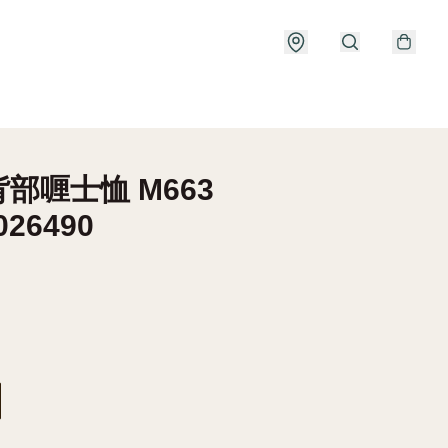
部喱士恤 M663
026490