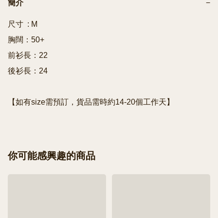
簡介
−
尺寸  : M

胸闊：50+

前衫長：22

後衫長：24

你可能感興趣的商品