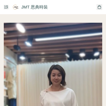
JMT 恩典時裝