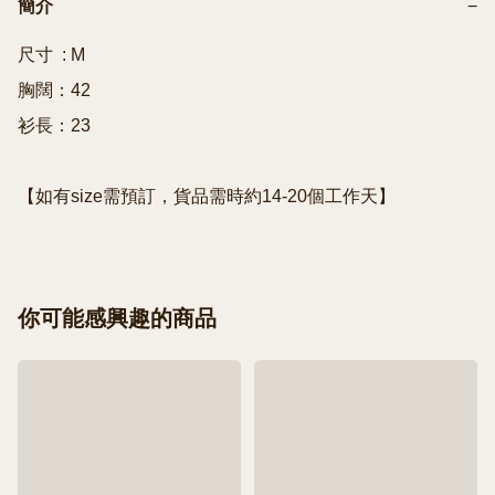
簡介
−
尺寸  : M

胸闊：42

衫長：23

【如有size需預訂，貨品需時約14-20個工作天】
你可能感興趣的商品