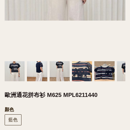
歐洲通花拼布衫 M625 MPL6211440
顏色
藍色