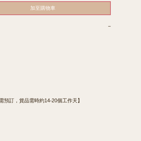
加至購物車
−
e需預訂，貨品需時約14-20個工作天】