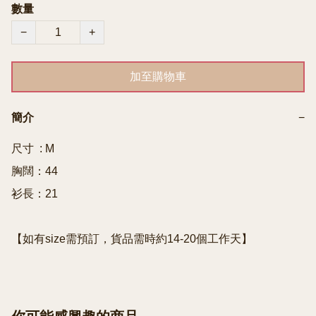
數量
−
+
加至購物車
簡介
−
尺寸  : M

胸闊：44

衫長：21
