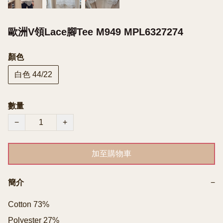
歐洲V領Lace腳Tee M949 MPL6327274
顏色
白色 44/22
數量
−
+
加至購物車
簡介
−
Cotton 73%

Polyester 27%
