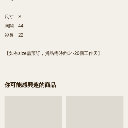
尺寸  : S

胸闊：44

衫長：22

【如有size需預訂，貨品需時約14-20個工作天】
你可能感興趣的商品