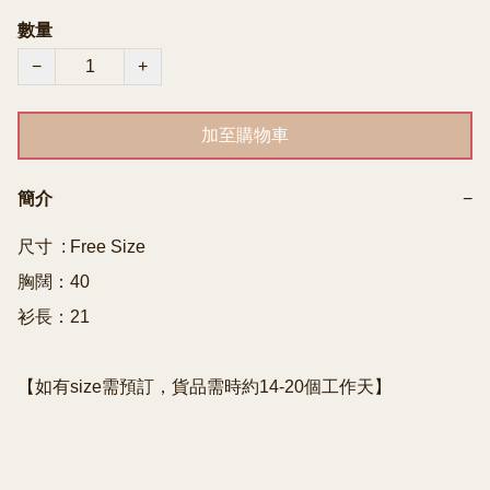
數量
−
+
加至購物車
簡介
−
尺寸  : Free Size

胸闊：40

衫長：21

【如有size需預訂，貨品需時約14-20個工作天】