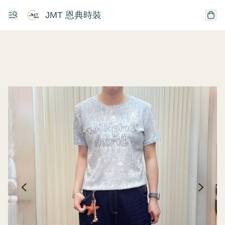
JMT 恩典時裝