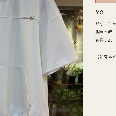
簡介
尺寸  : Free
胸闊：45

衫長：23
