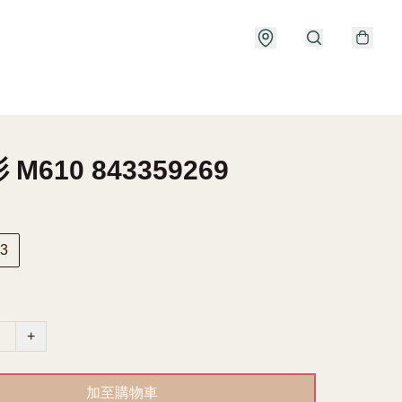
M610 843359269
3
+
加至購物車